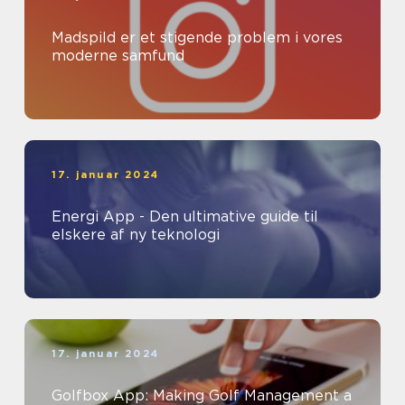
Madspild er et stigende problem i vores
moderne samfund
17. januar 2024
Energi App - Den ultimative guide til
elskere af ny teknologi
17. januar 2024
Golfbox App: Making Golf Management a