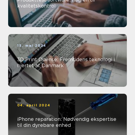
kvalitetskontrol
15. maj 2024
3D Print Odense: Fremtidens teknologi i
hjertet af Danmark
04. april 2024
iPhone reparation: Nødvendig ekspertise
til din dyrebare enhed