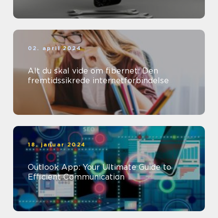
02. april 2024
Alt du skal vide om fibernet: Den
fremtidssikrede internetforbindelse
18. januar 2024
Outlook App: Your Ultimate Guide to
Efficient Communication