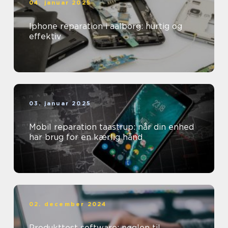
04. januar 2025
Iphone reparation i aalborg: hurtig og
effektiv
03. januar 2025
Mobil reparation taastrup: når din enhed
har brug for en kærlig hånd
02. december 2024
Produkttest software: nøglen til