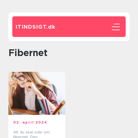
ITINDSIGT.
dk
fibernet
02. april 2024
Alt du skal vide om
fibernet: Den