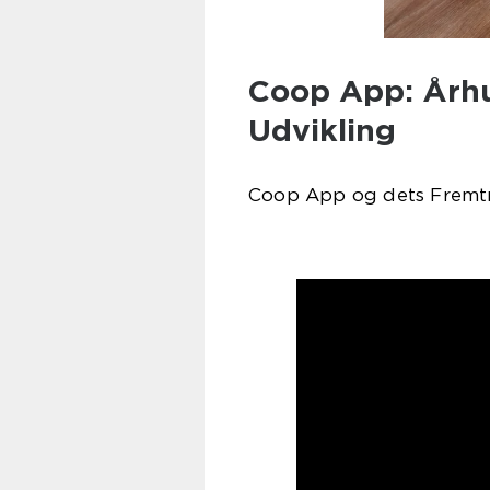
Coop App: Århu
Udvikling
Coop App og dets Fremt