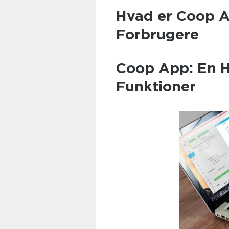
Hvad er Coop A
Forbrugere
Coop App: En 
Funktioner