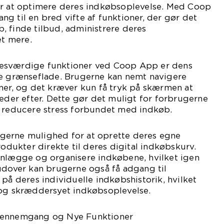
er at optimere deres indkøbsoplevelse. Med Coop
g til en bred vifte af funktioner, der gør det
, finde tilbud, administrere deres
t mere.
esværdige funktioner ved Coop App er dens
ge grænseflade. Brugerne kan nemt navigere
ner, og det kræver kun få tryk på skærmen at
leder efter. Dette gør det muligt for forbrugerne
g reducere stress forbundet med indkøb.
gerne mulighed for at oprette deres egne
rodukter direkte til deres digital indkøbskurv.
anlægge og organisere indkøbene, hvilket igen
udover kan brugerne også få adgang til
 på deres individuelle indkøbshistorik, hvilket
 og skræddersyet indkøbsoplevelse.
Gennemgang og Nye Funktioner