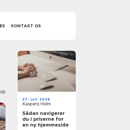
ES
KONTAKT OS
pp
27. juli 2026
Kasperq Holm
Sådan navigerer
du i priserne for
en ny hjemmeside