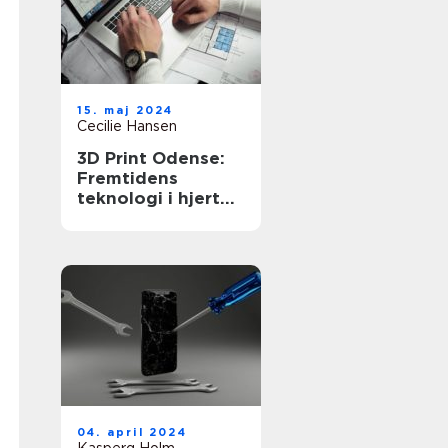
15. maj 2024
Cecilie Hansen
3D Print Odense:
Fremtidens
teknologi i hjertet
af Danmark
04. april 2024