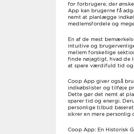
for forbrugere, der ønsk
App kan brugerne få adgan
nemt at planlægge indkøb
medlemsfordele og mege
En af de mest bemærkels
intuitive og brugervenli
mellem forskellige sektio
finde nøjagtigt, hvad de 
at spare værdifuld tid o
Coop App giver også bru
indkøbslister og tilføje p
Dette gør det nemt at pl
sparer tid og energi. Der
personlige tilbud baseret
sikrer en mere personlig
Coop App: En Historisk 