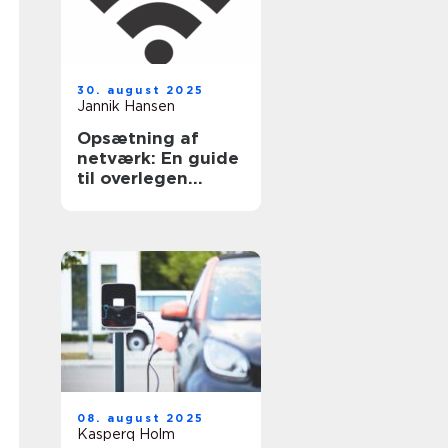
30. august 2025
Jannik Hansen
Opsætning af
netværk: En guide
til overlegen
forbindelse
08. august 2025
Kasperq Holm