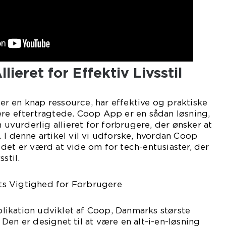
ieret for Effektiv Livsstil
d er en knap ressource, har effektive og praktiske
ere eftertragtede. Coop App er en sådan løsning,
n uvurderlig allieret for forbrugere, der ønsker at
 I denne artikel vil vi udforske, hvordan Coop
det er værd at vide om for tech-entusiaster, der
stil.
s Vigtighed for Forbrugere
ikation udviklet af Coop, Danmarks største
Den er designet til at være en alt-i-en-løsning