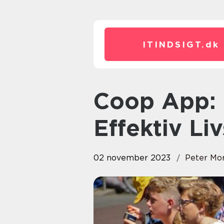
ITINDSIGT.
dk
Coop App: En Allieret for
Effektiv Liv
02 november 2023
Peter Mo