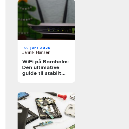
10. juni 2025
Jannik Hansen
WiFi på Bornholm:
Den ultimative
guide til stabilt
internet på øen