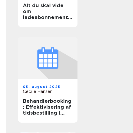
Alt du skal vide
om
ladeabonnemente
r til elbiler
05. august 2025
Cecilie Hansen
Behandlerbooking
: Effektivisering af
tidsbestilling i
sundhedssektoren