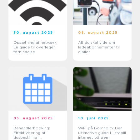
30. august 2025
08. august 2025
Opsætning af netværk:
Alt du skal vide om
En guide til overlegen
ladeabonnementer til
forbindelse
elbiler
05. august 2025
10. juni 2025
Behandlerbooking:
WiFi på Bornholm: Den
Effektivisering af
ultimative guide til stabilt
tidsbestilling i
internet på øen