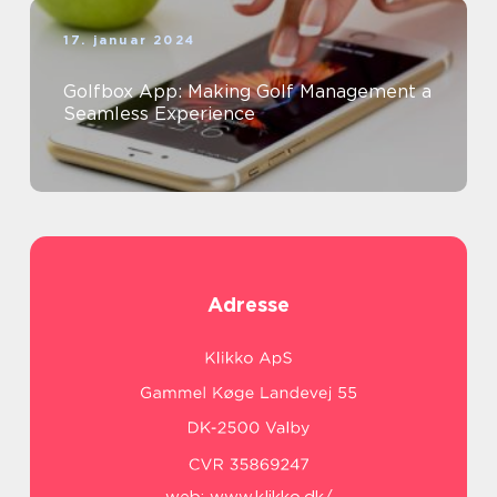
17. januar 2024
Golfbox App: Making Golf Management a
Seamless Experience
Adresse
web:
www.klikko.dk/