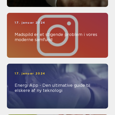
17. januar 2024
Madspild er et stigende problem i vores
moderne samfund
17. januar 2024
Energi App - Den ultimative guide til
elskere af ny teknologi