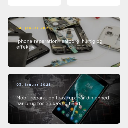
sundhedssektoren
04. januar 2025
Iphone reparation i aalborg: hurtig og
effektiv
03. januar 2025
Mobil reparation taastrup: når din enhed
har brug for en kærlig hånd