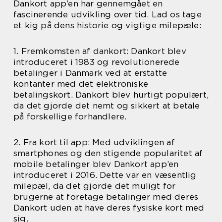
Dankort app’en har gennemgået en
fascinerende udvikling over tid. Lad os tage
et kig på dens historie og vigtige milepæle:
1. Fremkomsten af dankort: Dankort blev
introduceret i 1983 og revolutionerede
betalinger i Danmark ved at erstatte
kontanter med det elektroniske
betalingskort. Dankort blev hurtigt populært,
da det gjorde det nemt og sikkert at betale
på forskellige forhandlere.
2. Fra kort til app: Med udviklingen af
smartphones og den stigende popularitet af
mobile betalinger blev Dankort app’en
introduceret i 2016. Dette var en væsentlig
milepæl, da det gjorde det muligt for
brugerne at foretage betalinger med deres
Dankort uden at have deres fysiske kort med
sig.