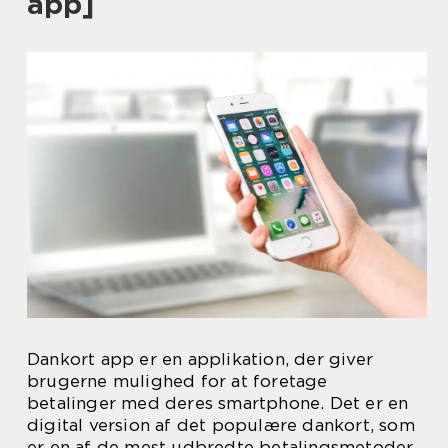
app]
Dankort app er en applikation, der giver
brugerne mulighed for at foretage
betalinger med deres smartphone. Det er en
digital version af det populære dankort, som
er en af de mest udbredte betalingsmetoder