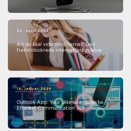
02. april 2024
Alt du skal vide om fibernet: Den
fremtidssikrede internetforbindelse
18. januar 2024
Outlook App: Your Ultimate Guide to
Efficient Communication