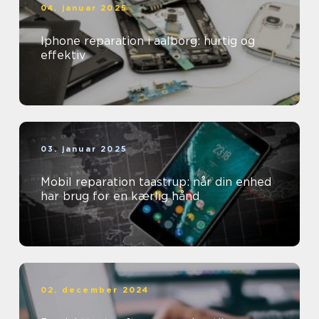
04. januar 2025
Iphone reparation i aalborg: hurtig og
effektiv
03. januar 2025
Mobil reparation taastrup: når din enhed
har brug for en kærlig hånd
02. december 2024