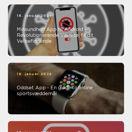
18. januar 2024
Minsundhed App til Android -
Revolutionerende Værktøj til dit
Velbefindende
18. januar 2024
Oddset App - En guide til online
sportsvæddemål