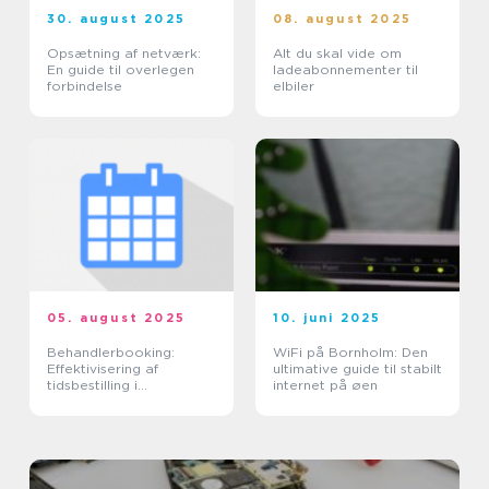
30. august 2025
08. august 2025
Opsætning af netværk:
Alt du skal vide om
En guide til overlegen
ladeabonnementer til
forbindelse
elbiler
05. august 2025
10. juni 2025
Behandlerbooking:
WiFi på Bornholm: Den
Effektivisering af
ultimative guide til stabilt
tidsbestilling i
internet på øen
sundhedssektoren