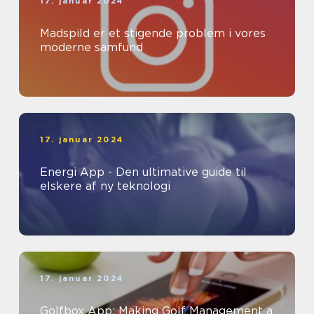
17. januar 2024
Madspild er et stigende problem i vores
moderne samfund
17. januar 2024
Energi App - Den ultimative guide til
elskere af ny teknologi
17. januar 2024
Golfbox App: Making Golf Management a