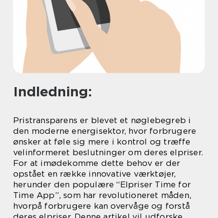
Indledning:
Pristransparens er blevet et nøglebegreb i
den moderne energisektor, hvor forbrugere
ønsker at føle sig mere i kontrol og træffe
velinformeret beslutninger om deres elpriser.
For at imødekomme dette behov er der
opstået en række innovative værktøjer,
herunder den populære “Elpriser Time for
Time App”, som har revolutioneret måden,
hvorpå forbrugere kan overvåge og forstå
deres elpriser. Denne artikel vil udforske