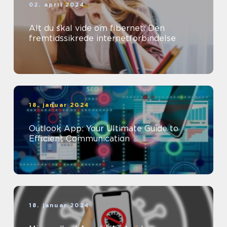
02. april 2024
Alt du skal vide om fibernet: Den
fremtidssikrede internetforbindelse
18. januar 2024
Outlook App: Your Ultimate Guide to
Efficient Communication
18. januar 2024