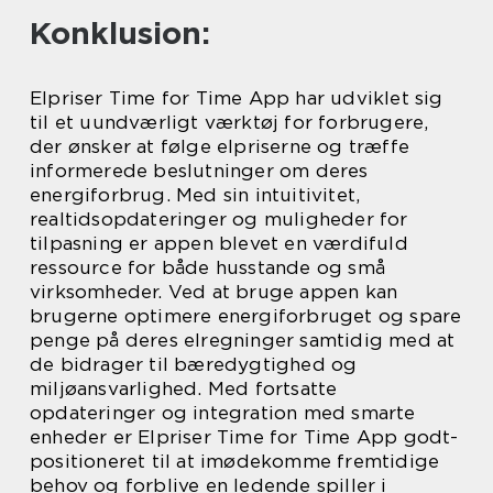
Konklusion:
Elpriser Time for Time App har udviklet sig
til et uundværligt værktøj for forbrugere,
der ønsker at følge elpriserne og træffe
informerede beslutninger om deres
energiforbrug. Med sin intuitivitet,
realtidsopdateringer og muligheder for
tilpasning er appen blevet en værdifuld
ressource for både husstande og små
virksomheder. Ved at bruge appen kan
brugerne optimere energiforbruget og spare
penge på deres elregninger samtidig med at
de bidrager til bæredygtighed og
miljøansvarlighed. Med fortsatte
opdateringer og integration med smarte
enheder er Elpriser Time for Time App godt-
positioneret til at imødekomme fremtidige
behov og forblive en ledende spiller i