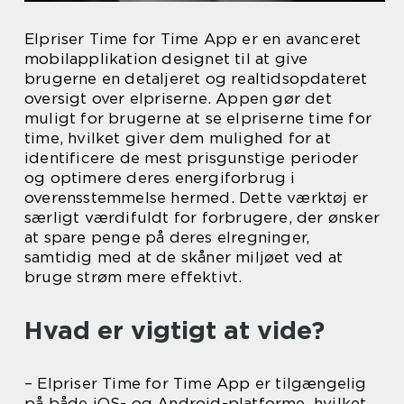
Elpriser Time for Time App er en avanceret
mobilapplikation designet til at give
brugerne en detaljeret og realtidsopdateret
oversigt over elpriserne. Appen gør det
muligt for brugerne at se elpriserne time for
time, hvilket giver dem mulighed for at
identificere de mest prisgunstige perioder
og optimere deres energiforbrug i
overensstemmelse hermed. Dette værktøj er
særligt værdifuldt for forbrugere, der ønsker
at spare penge på deres elregninger,
samtidig med at de skåner miljøet ved at
bruge strøm mere effektivt.
Hvad er vigtigt at vide?
– Elpriser Time for Time App er tilgængelig
på både iOS- og Android-platforme, hvilket