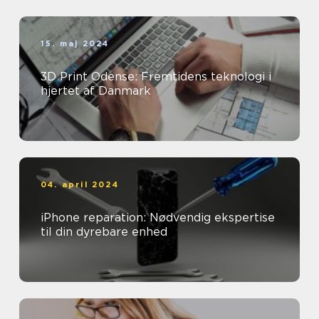
15. maj 2024
3D Print Odense: Fremtidens teknologi i
hjertet af Danmark
04. april 2024
iPhone reparation: Nødvendig ekspertise
til din dyrebare enhed