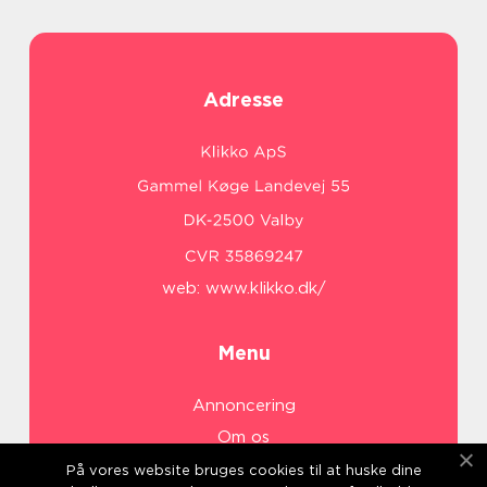
Adresse
web:
www.klikko.dk/
Menu
Annoncering
Om os
Cookies
På vores website bruges cookies til at huske dine