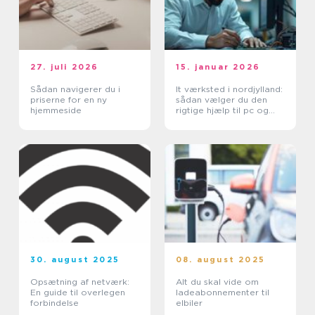
27. juli 2026
15. januar 2026
Sådan navigerer du i
It værksted i nordjylland:
priserne for en ny
sådan vælger du den
hjemmeside
rigtige hjælp til pc og
printer
30. august 2025
08. august 2025
Opsætning af netværk:
Alt du skal vide om
En guide til overlegen
ladeabonnementer til
forbindelse
elbiler