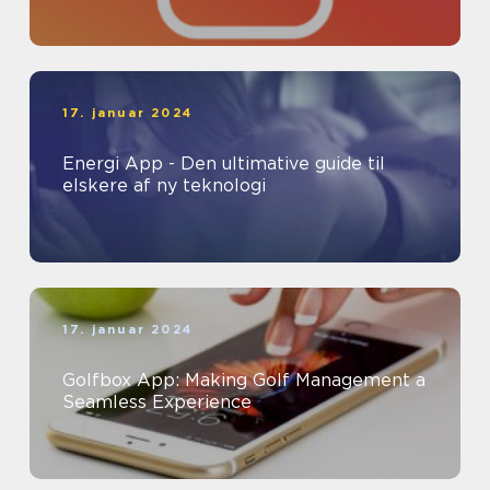
17. januar 2024
Energi App - Den ultimative guide til
elskere af ny teknologi
17. januar 2024
Golfbox App: Making Golf Management a
Seamless Experience