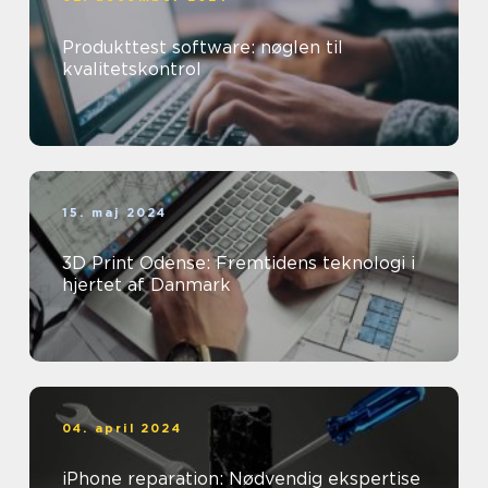
Produkttest software: nøglen til
kvalitetskontrol
15. maj 2024
3D Print Odense: Fremtidens teknologi i
hjertet af Danmark
04. april 2024
iPhone reparation: Nødvendig ekspertise