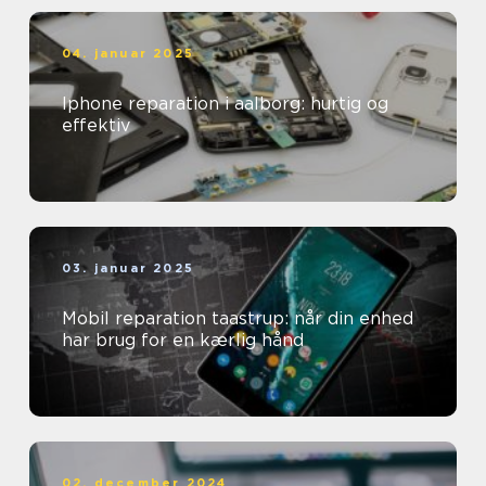
04. januar 2025
Iphone reparation i aalborg: hurtig og
effektiv
03. januar 2025
Mobil reparation taastrup: når din enhed
har brug for en kærlig hånd
02. december 2024