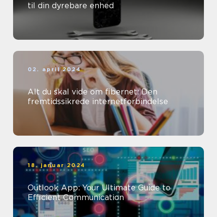
til din dyrebare enhed
02. april 2024
Alt du skal vide om fibernet: Den
fremtidssikrede internetforbindelse
18. januar 2024
Outlook App: Your Ultimate Guide to
Efficient Communication