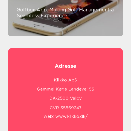
Golfbox App: Making Golf Management a
Seamless Experience
Adresse
web:
www.klikko.dk/