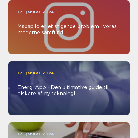
17. januar 2024
Madspild er et stigende problem i vores
moderne samfund
17. januar 2024
Energi App - Den ultimative guide til
elskere af ny teknologi
17. januar 2024