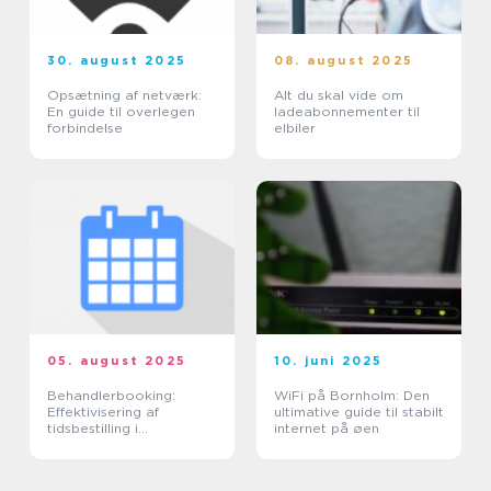
30. august 2025
08. august 2025
Opsætning af netværk:
Alt du skal vide om
En guide til overlegen
ladeabonnementer til
forbindelse
elbiler
05. august 2025
10. juni 2025
Behandlerbooking:
WiFi på Bornholm: Den
Effektivisering af
ultimative guide til stabilt
tidsbestilling i
internet på øen
sundhedssektoren