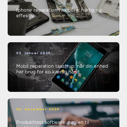
Iphone reparation i aalborg: hurtig og
effektiv
03. januar 2025
Mobil reparation taastrup: når din enhed
har brug for en kærlig hånd
02. december 2024
Produkttest software: nøglen til