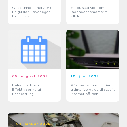
Opsætning af netværk:
Alt du skal vide om
En guide til overlegen
ladeabonnementer til
forbindelse
elbiler
05. august 2025
10. juni 2025
Behandlerbooking:
WiFi på Bornholm: Den
Effektivisering af
ultimative guide til stabilt
tidsbestilling i
internet på øen
sundhedssektoren
04. januar 2025