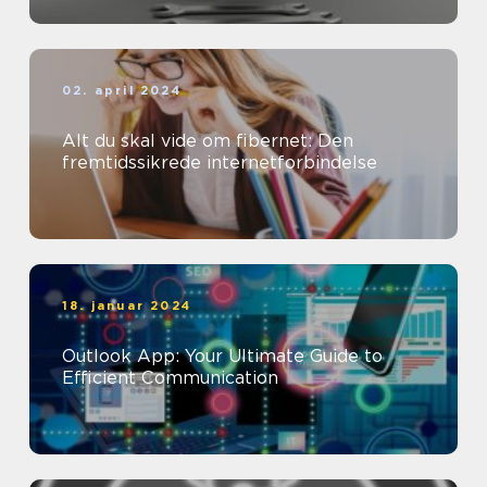
02. april 2024
Alt du skal vide om fibernet: Den
fremtidssikrede internetforbindelse
18. januar 2024
Outlook App: Your Ultimate Guide to
Efficient Communication