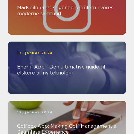
Madspild er et stigende problem i vores
moderne samfund
17. januar 2024
Energi App - Den ultimative guide til
elskere af ny teknologi
17. januar 2024
Golfbox App: Making Golf Management a
Seamless Experience