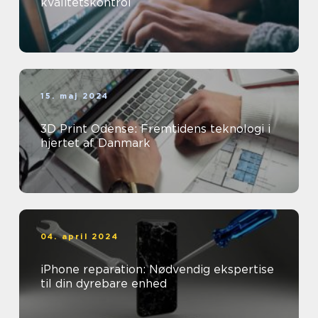
kvalitetskontrol
15. maj 2024
3D Print Odense: Fremtidens teknologi i
hjertet af Danmark
04. april 2024
iPhone reparation: Nødvendig ekspertise
til din dyrebare enhed