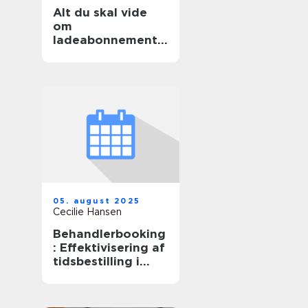
Alt du skal vide
om
ladeabonnemente
r til elbiler
05. august 2025
Cecilie Hansen
Behandlerbooking
: Effektivisering af
tidsbestilling i
sundhedssektoren