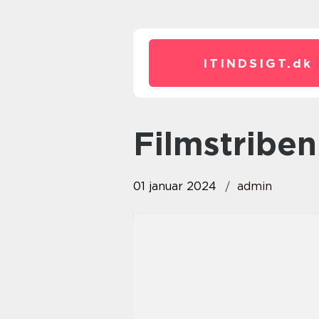
ITINDSIGT.
dk
filmstribe
01 januar 2024
admin