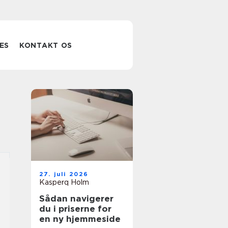
ES
KONTAKT OS
27. juli 2026
Kasperq Holm
Sådan navigerer
du i priserne for
en ny hjemmeside