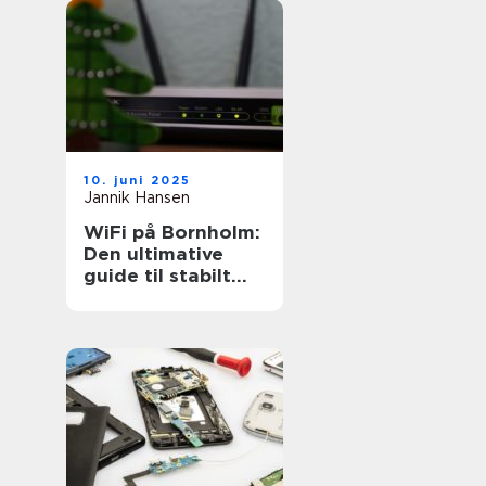
10. juni 2025
Jannik Hansen
WiFi på Bornholm:
Den ultimative
guide til stabilt
internet på øen