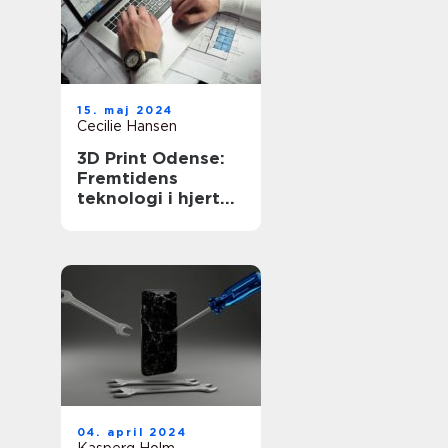
15. maj 2024
Cecilie Hansen
3D Print Odense:
Fremtidens
teknologi i hjertet
af Danmark
04. april 2024