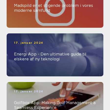
Madspild er et stigende problem i vores
moderne samfund
17. januar 2024
Energi App - Den ultimative guide til
elskere af ny teknologi
17. januar 2024
Golfbox App: Making Golf Management a
Seamless Experience