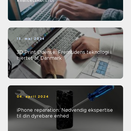
kvalitetskontrol
15. maj 2024
3D Print Odense: Fremtidens teknologi i
hjertet af Danmark
04. april 2024
iPhone reparation: Nødvendig ekspertise
til din dyrebare enhed