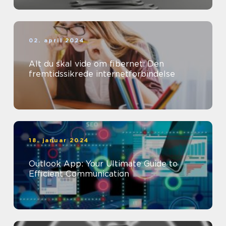
02. april 2024
Alt du skal vide om fibernet: Den
fremtidssikrede internetforbindelse
18. januar 2024
Outlook App: Your Ultimate Guide to
Efficient Communication