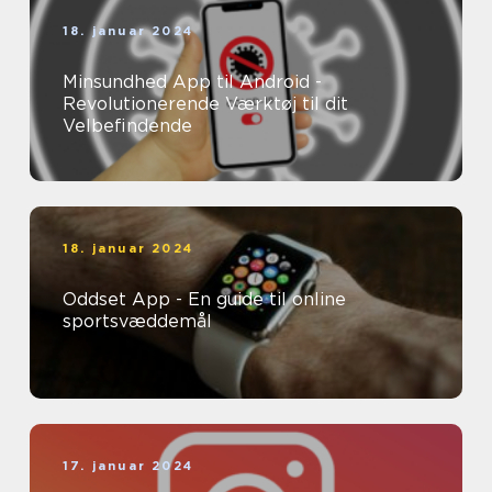
18. januar 2024
Minsundhed App til Android -
Revolutionerende Værktøj til dit
Velbefindende
18. januar 2024
Oddset App - En guide til online
sportsvæddemål
17. januar 2024