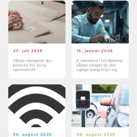
27. juli 2026
15. januar 2026
Sådan navigerer du i
It værksted i nordjylland:
priserne for en ny
sådan vælger du den
hjemmeside
rigtige hjælp til pc og
printer
30. august 2025
08. august 2025