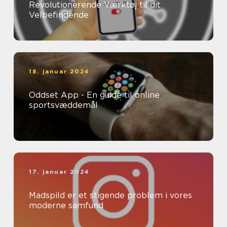
Revolutionerende Værktøj til dit
Velbefindende
18. januar 2024
Oddset App - En guide til online
sportsvæddemål
17. januar 2024
Madspild er et stigende problem i vores
moderne samfund