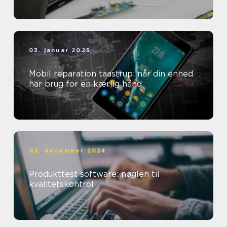
03. januar 2025
Mobil reparation taastrup: når din enhed
har brug for en kærlig hånd
02. december 2024
Produkttest software: nøglen til
kvalitetskontrol