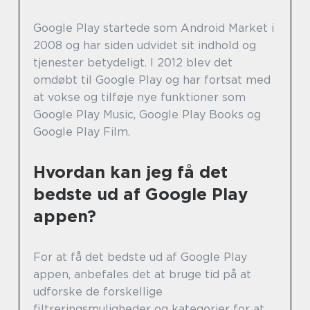
Google Play startede som Android Market i
2008 og har siden udvidet sit indhold og
tjenester betydeligt. I 2012 blev det
omdøbt til Google Play og har fortsat med
at vokse og tilføje nye funktioner som
Google Play Music, Google Play Books og
Google Play Film.
Hvordan kan jeg få det
bedste ud af Google Play
appen?
For at få det bedste ud af Google Play
appen, anbefales det at bruge tid på at
udforske de forskellige
filtreringsmuligheder og kategorier for at