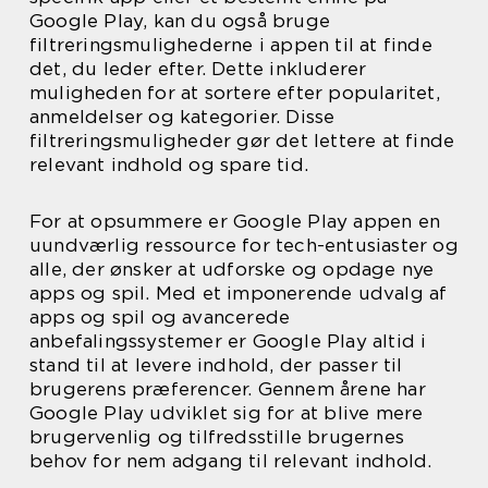
Google Play, kan du også bruge
filtreringsmulighederne i appen til at finde
det, du leder efter. Dette inkluderer
muligheden for at sortere efter popularitet,
anmeldelser og kategorier. Disse
filtreringsmuligheder gør det lettere at finde
relevant indhold og spare tid.
For at opsummere er Google Play appen en
uundværlig ressource for tech-entusiaster og
alle, der ønsker at udforske og opdage nye
apps og spil. Med et imponerende udvalg af
apps og spil og avancerede
anbefalingssystemer er Google Play altid i
stand til at levere indhold, der passer til
brugerens præferencer. Gennem årene har
Google Play udviklet sig for at blive mere
brugervenlig og tilfredsstille brugernes
behov for nem adgang til relevant indhold.