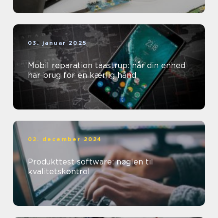
03. januar 2025
Mobil reparation taastrup: når din enhed
har brug for en kærlig hånd
02. december 2024
Produkttest software: nøglen til
kvalitetskontrol