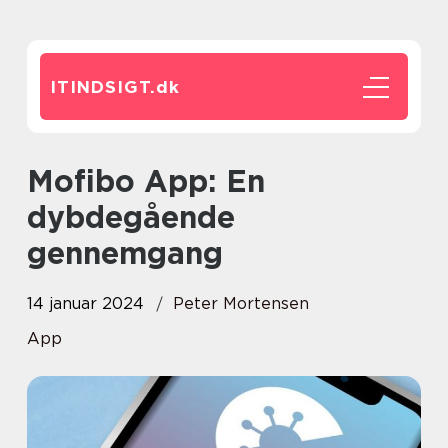
ITINDSIGT.
dk
Mofibo App: En
dybdegående
gennemgang
14 januar 2024
Peter Mortensen
App