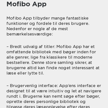
Mofibo App
Mofibo App tilbyder mange fantastiske
funktioner og fordele til deres brugere.
Nedenfor er nogle af de mest
bemærkelsesværdige:
– Bredt udvalg af titler: Mofibo App har et
omfattende bibliotek med bøger inden for
alle genrer, lige fra klassikere til moderne
bestsellere. Denne store samling sikrer, at
brugerne altid kan finde noget interessant at
læse eller lytte til.
– Brugervenlig interface: App’ens interface er
designet til at være intuitiv og let at navigere
rundt i. Brugerne kan nemt søge efter bøger,
oprette deres personlige bibliotek og
tilpasse deres læseoplevelse efter deres