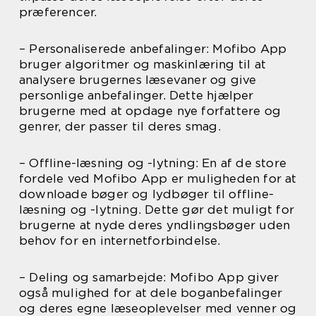
præferencer.
– Personaliserede anbefalinger: Mofibo App
bruger algoritmer og maskinlæring til at
analysere brugernes læsevaner og give
personlige anbefalinger. Dette hjælper
brugerne med at opdage nye forfattere og
genrer, der passer til deres smag.
– Offline-læsning og -lytning: En af de store
fordele ved Mofibo App er muligheden for at
downloade bøger og lydbøger til offline-
læsning og -lytning. Dette gør det muligt for
brugerne at nyde deres yndlingsbøger uden
behov for en internetforbindelse.
– Deling og samarbejde: Mofibo App giver
også mulighed for at dele boganbefalinger
og deres egne læseoplevelser med venner og