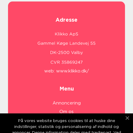
Adresse
web:
www.klikko.dk/
Menu
Annoncering
Om os
Cookies
På vores website bruges cookies til at huske dine
indstillinger, statistik og personalisering af indhold og
Kontakt os
annoncer. Denne information deles med tredjepart. Ved