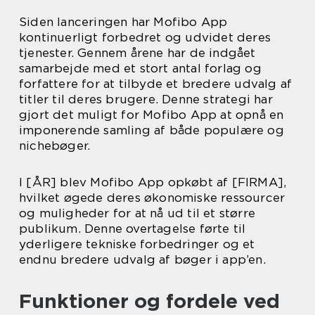
Siden lanceringen har Mofibo App
kontinuerligt forbedret og udvidet deres
tjenester. Gennem årene har de indgået
samarbejde med et stort antal forlag og
forfattere for at tilbyde et bredere udvalg af
titler til deres brugere. Denne strategi har
gjort det muligt for Mofibo App at opnå en
imponerende samling af både populære og
nichebøger.
I [ÅR] blev Mofibo App opkøbt af [FIRMA],
hvilket øgede deres økonomiske ressourcer
og muligheder for at nå ud til et større
publikum. Denne overtagelse førte til
yderligere tekniske forbedringer og et
endnu bredere udvalg af bøger i app’en.
Funktioner og fordele ved