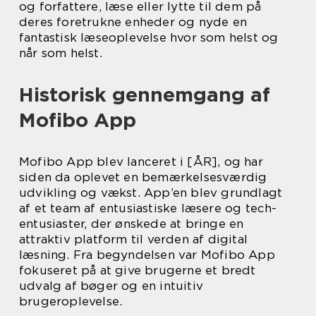
og forfattere, læse eller lytte til dem på
deres foretrukne enheder og nyde en
fantastisk læseoplevelse hvor som helst og
når som helst.
Historisk gennemgang af
Mofibo App
Mofibo App blev lanceret i [ÅR], og har
siden da oplevet en bemærkelsesværdig
udvikling og vækst. App’en blev grundlagt
af et team af entusiastiske læsere og tech-
entusiaster, der ønskede at bringe en
attraktiv platform til verden af digital
læsning. Fra begyndelsen var Mofibo App
fokuseret på at give brugerne et bredt
udvalg af bøger og en intuitiv
brugeroplevelse.