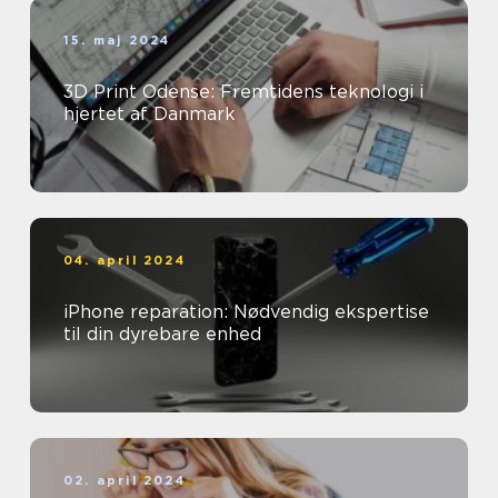
15. maj 2024
3D Print Odense: Fremtidens teknologi i
hjertet af Danmark
04. april 2024
iPhone reparation: Nødvendig ekspertise
til din dyrebare enhed
02. april 2024