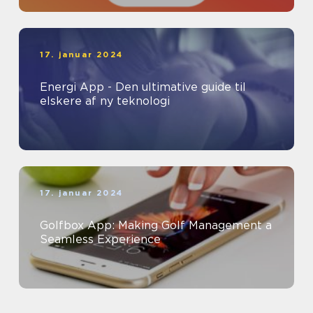
17. januar 2024
Energi App - Den ultimative guide til
elskere af ny teknologi
17. januar 2024
Golfbox App: Making Golf Management a
Seamless Experience