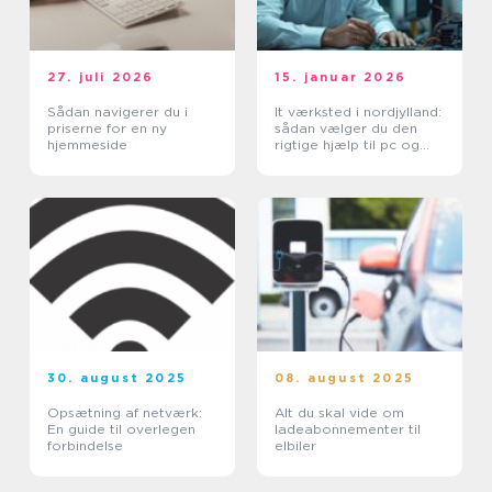
27. juli 2026
15. januar 2026
Sådan navigerer du i
It værksted i nordjylland:
priserne for en ny
sådan vælger du den
hjemmeside
rigtige hjælp til pc og
printer
30. august 2025
08. august 2025
Opsætning af netværk:
Alt du skal vide om
En guide til overlegen
ladeabonnementer til
forbindelse
elbiler