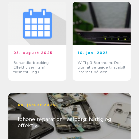
05. august 2025
10. juni 2025
Behandlerbooking:
WiFi på Bornholm: Den
Effektivisering af
ultimative guide til stabilt
tidsbestilling i
internet på øen
sundhedssektoren
04. januar 2025
Iphone reparation i aalborg: hurtig og
effektiv