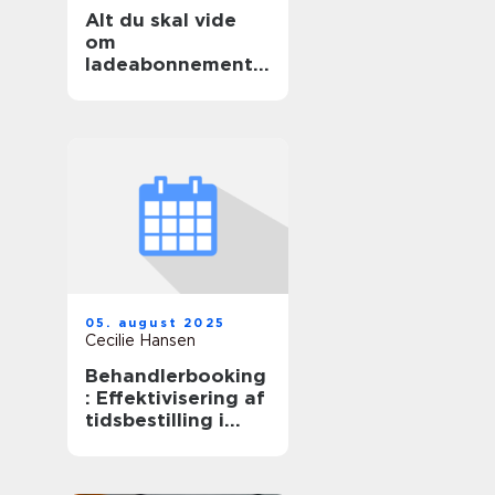
Alt du skal vide
om
ladeabonnemente
r til elbiler
05. august 2025
Cecilie Hansen
Behandlerbooking
: Effektivisering af
tidsbestilling i
sundhedssektoren