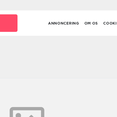
ANNONCERING
OM OS
COOKI