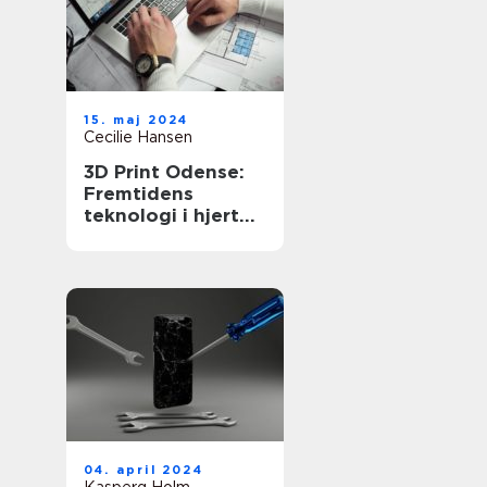
15. maj 2024
Cecilie Hansen
3D Print Odense:
Fremtidens
teknologi i hjertet
af Danmark
04. april 2024