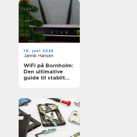
10. juni 2025
Jannik Hansen
WiFi på Bornholm:
Den ultimative
guide til stabilt
internet på øen