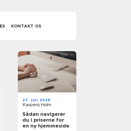
ES
KONTAKT OS
27. juli 2026
Kasperq Holm
Sådan navigerer
du i priserne for
en ny hjemmeside