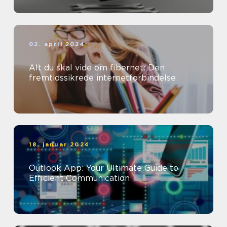
02. april 2024
Alt du skal vide om fibernet: Den
fremtidssikrede internetforbindelse
18. januar 2024
Outlook App: Your Ultimate Guide to
Efficient Communication