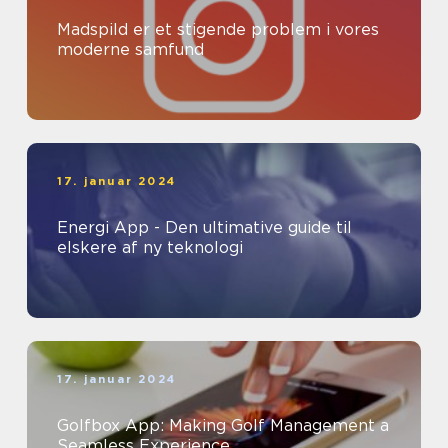
Madspild er et stigende problem i vores
moderne samfund
17. januar 2024
Energi App - Den ultimative guide til
elskere af ny teknologi
17. januar 2024
Golfbox App: Making Golf Management a
Seamless Experience