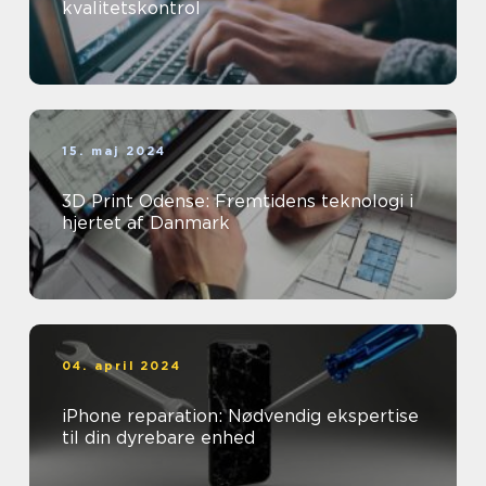
kvalitetskontrol
15. maj 2024
3D Print Odense: Fremtidens teknologi i
hjertet af Danmark
04. april 2024
iPhone reparation: Nødvendig ekspertise
til din dyrebare enhed