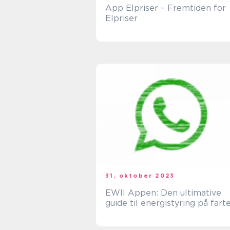
App Elpriser – Fremtiden for
Elpriser
31. oktober 2023
EWII Appen: Den ultimative
guide til energistyring på fart