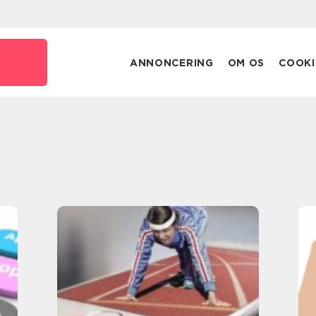
ANNONCERING
OM OS
COOKI