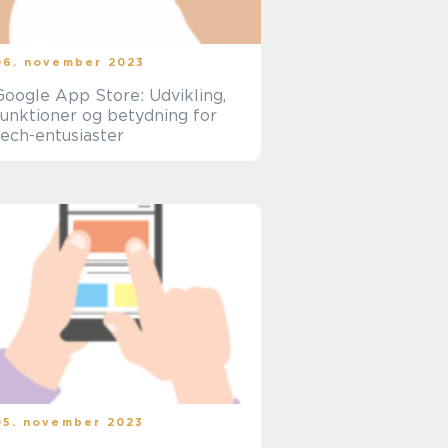
06. november 2023
Google App Store: Udvikling,
funktioner og betydning for
tech-entusiaster
05. november 2023