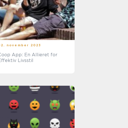
02. november 2023
Coop App: En Allieret for
Effektiv Livsstil