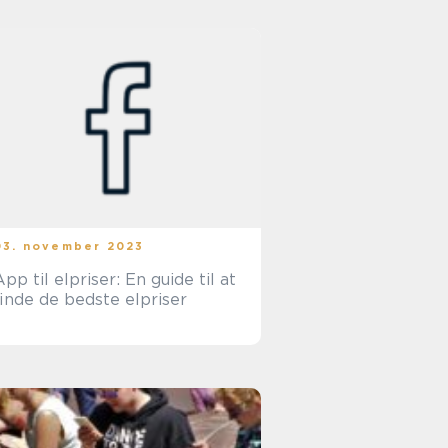
03. november 2023
App til elpriser: En guide til at
finde de bedste elpriser