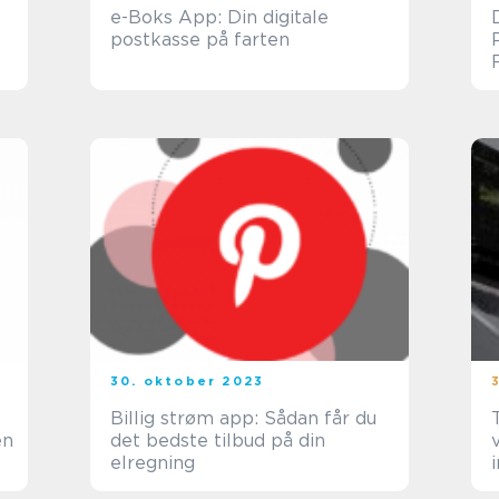
e-Boks App: Din digitale
postkasse på farten
30. oktober 2023
Billig strøm app: Sådan får du
en
det bedste tilbud på din
elregning