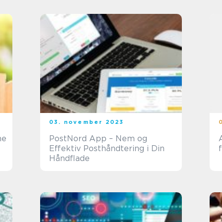
03. november 2023
he
PostNord App – Nem og
Effektiv Posthåndtering i Din
Håndflade